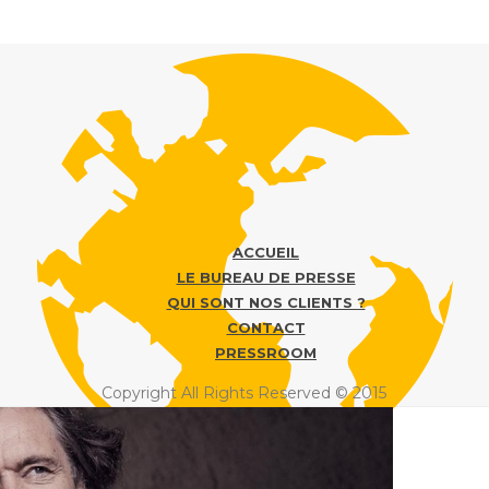
ACCUEIL
LE BUREAU DE PRESSE
QUI SONT NOS CLIENTS ?
CONTACT
PRESSROOM
Copyright All Rights Reserved © 2015