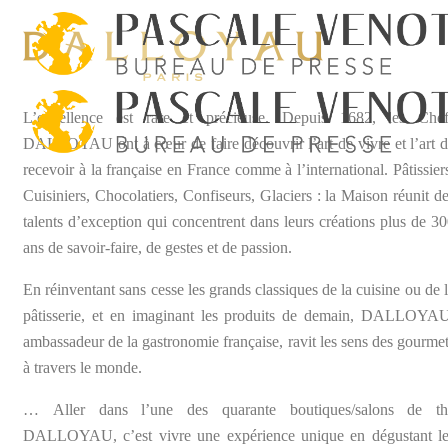
L’excellence est rare et précieuse. Depuis 1682, les Chef
DALLOYAU ont à cœur de faire découvrir l’art de vivre et l’art 
recevoir à la française en France
comme à l’international. Pâtissier
Cuisiniers, Chocolatiers, Confiseurs, Glaciers : la Maison réunit d
talents d’exception qui concentrent dans leurs créations plus de 3
ans de savoir-faire, de gestes et de passion.
En réinventant sans cesse les grands classiques de la cuisine ou de 
pâtisserie, et en imaginant les produits de demain, DALLOYAU
ambassadeur de la gastronomie française, ravit les sens des gourme
à travers le monde.
…
Aller dans l’une des quarante boutiques/salons de th
DALLOYAU, c’est vivre une expérience unique en dégustant le