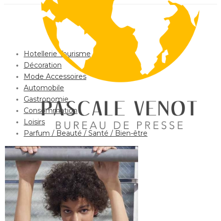
Hotellerie Tourisme
Décoration
Mode Accessoires
Automobile
Gastronomie
Consommation
Loisirs
Parfum / Beauté / Santé / Bien-être