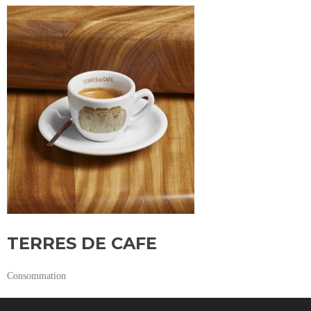
TERRES DE CAFE
Consommation
Start typing and press Enter to search