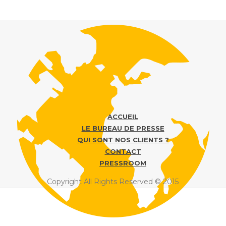
ACCUEIL
LE BUREAU DE PRESSE
QUI SONT NOS CLIENTS ?
CONTACT
PRESSROOM
Copyright All Rights Reserved © 2015